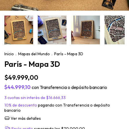
Inicio
.
Mapas del Mundo
.
París - Mapa 3D
París - Mapa 3D
$49.999,00
$44.999,10
con
Transferencia o depósito bancario
3
cuotas sin interés de
$16.666,33
10% de descuento
pagando con Transferencia o depósito
bancario
Ver más detalles
Envío gratis
superando los
$70.000,00