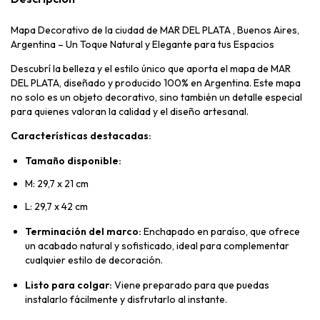
Mapa Decorativo de la ciudad de MAR DEL PLATA , Buenos Aires,
Argentina – Un Toque Natural y Elegante para tus Espacios
Descubrí la belleza y el estilo único que aporta el mapa de MAR
DEL PLATA, diseñado y producido 100% en Argentina. Este mapa
no solo es un objeto decorativo, sino también un detalle especial
para quienes valoran la calidad y el diseño artesanal.
Características destacadas:
Tamaño disponible:
M: 29,7 x 21 cm
L: 29,7 x 42 cm
Terminación del marco:
Enchapado en paraíso, que ofrece
un acabado natural y sofisticado, ideal para complementar
cualquier estilo de decoración.
Listo para colgar:
Viene preparado para que puedas
instalarlo fácilmente y disfrutarlo al instante.