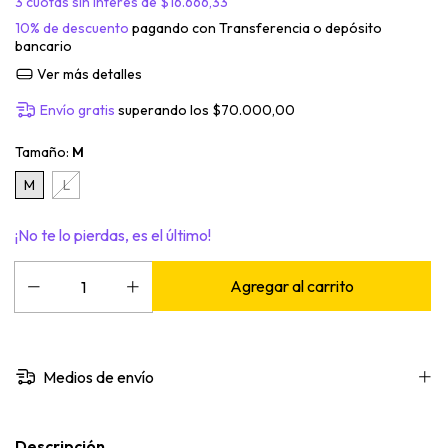
3
cuotas sin interés de
$16.666,33
10% de descuento
pagando con Transferencia o depósito
bancario
Ver más detalles
Envío gratis
superando los
$70.000,00
Tamaño:
M
M
L
¡No te lo pierdas, es el último!
Medios de envío
Descripción