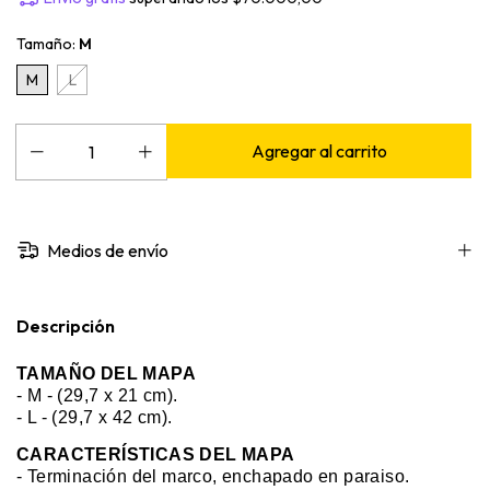
Tamaño:
M
M
L
Medios de envío
Descripción
TAMAÑO DEL MAPA
-
M - (29,7 x 21 cm).
- L - (29,7 x 42 cm).
CARACTERÍSTICAS DEL MAPA
- Terminación del marco, enchapado en paraiso.