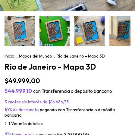
Inicio
.
Mapas del Mundo
.
Río de Janeiro - Mapa 3D
Río de Janeiro - Mapa 3D
$49.999,00
$44.999,10
con
Transferencia o depósito bancario
3
cuotas sin interés de
$16.666,33
10% de descuento
pagando con Transferencia o depósito
bancario
Ver más detalles
Envío gratis
superando los
$70.000,00