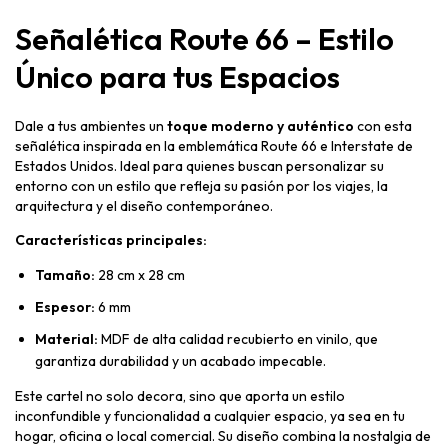
Señalética Route 66 – Estilo
Único para tus Espacios
Dale a tus ambientes un
toque moderno y auténtico
con esta
señalética inspirada en la emblemática Route 66 e Interstate de
Estados Unidos. Ideal para quienes buscan personalizar su
entorno con un estilo que refleja su pasión por los viajes, la
arquitectura y el diseño contemporáneo.
Características principales:
Tamaño:
28 cm x 28 cm
Espesor:
6 mm
Material:
MDF de alta calidad recubierto en vinilo, que
garantiza durabilidad y un acabado impecable.
Este cartel no solo decora, sino que aporta un estilo
inconfundible y funcionalidad a cualquier espacio, ya sea en tu
hogar, oficina o local comercial. Su diseño combina la nostalgia de