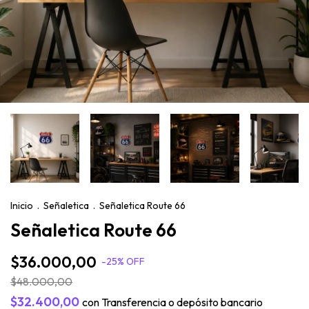
Inicio
.
Señaletica
.
Señaletica Route 66
Señaletica Route 66
$36.000,00
-
25
%
OFF
$48.000,00
$32.400,00
con
Transferencia o depósito bancario