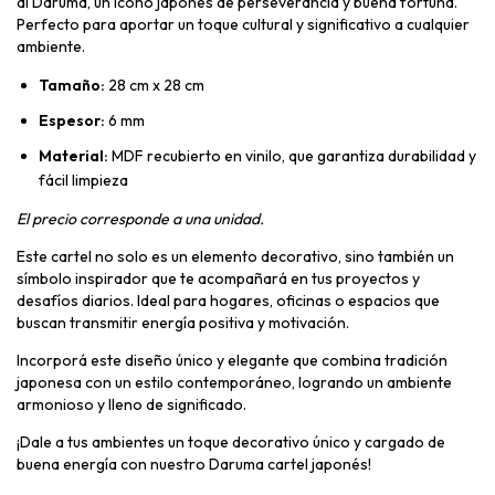
al Daruma, un ícono japonés de perseverancia y buena fortuna.
Perfecto para aportar un toque cultural y significativo a cualquier
ambiente.
Tamaño:
28 cm x 28 cm
Espesor:
6 mm
Material:
MDF recubierto en vinilo, que garantiza durabilidad y
fácil limpieza
El precio corresponde a una unidad.
Este cartel no solo es un elemento decorativo, sino también un
símbolo inspirador que te acompañará en tus proyectos y
desafíos diarios. Ideal para hogares, oficinas o espacios que
buscan transmitir energía positiva y motivación.
Incorporá este diseño único y elegante que combina tradición
japonesa con un estilo contemporáneo, logrando un ambiente
armonioso y lleno de significado.
¡Dale a tus ambientes un toque decorativo único y cargado de
buena energía con nuestro Daruma cartel japonés!