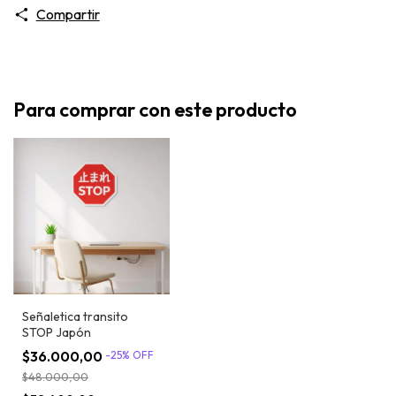
Compartir
Para comprar con este producto
Señaletica transito
STOP Japón
$36.000,00
-
25
%
OFF
$48.000,00