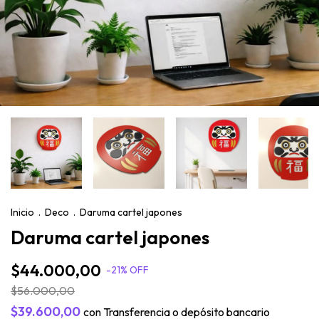
Inicio
.
Deco
.
Daruma cartel japones
Daruma cartel japones
$44.000,00
-
21
%
OFF
$56.000,00
$39.600,00
con
Transferencia o depósito bancario